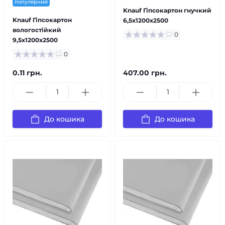
популярний
Knauf Гіпсокартон гнучкий
Knauf Гіпсокартон
6,5х1200х2500
вологостійкий
0
9,5х1200х2500
0
0.11 грн.
407.00 грн.
До кошика
До кошика