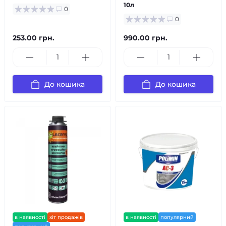
10л
0
0
253.00 грн.
990.00 грн.
До кошика
До кошика
в наявності
хіт продажів
в наявності
популярний