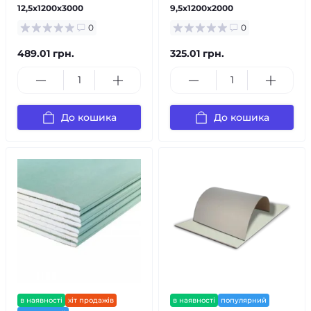
12,5х1200х3000
9,5х1200х2000
0
0
489.01 грн.
325.01 грн.
До кошика
До кошика
в наявності
хіт продажів
в наявності
популярний