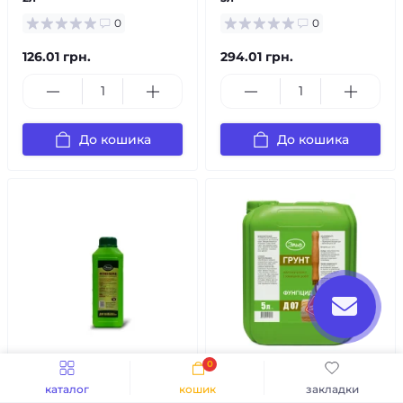
0
0
126.01 грн.
294.01 грн.
До кошика
До кошика
0
в наявності
популярний
в наявності
популярний
каталог
кошик
закладки