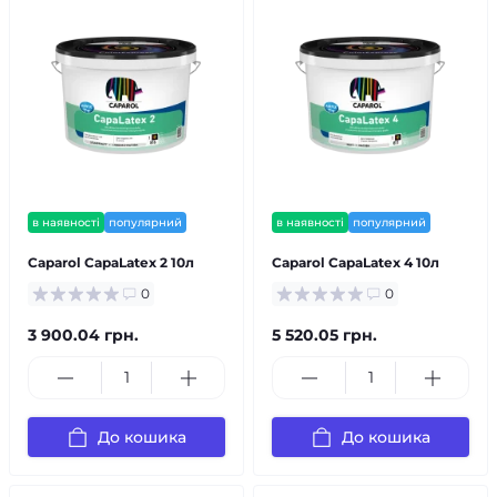
в наявності
популярний
в наявності
популярний
Caparol CapaLatex 2 10л
Caparol CapaLatex 4 10л
0
0
3 900.04 грн.
5 520.05 грн.
До кошика
До кошика