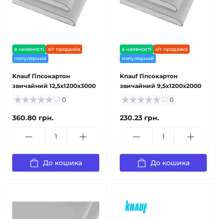
в наявності
хіт продажів
в наявності
хіт продажів
популярний
популярний
Knauf Гіпсокартон
Knauf Гіпсокартон
звичайний 12,5х1200х3000
звичайний 9,5х1200х2000
0
0
360.80 грн.
230.23 грн.
До кошика
До кошика