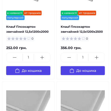
в наявності
хіт продажів
в наявності
хіт продажів
популярний
популярний
Knauf Гіпсокартон
Knauf Гіпсокартон
звичайний 12,5х1200х2000
звичайний 12,5х1200х2500
0
0
252.00 грн.
356.00 грн.
До кошика
До кошика