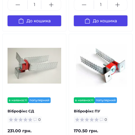
До кошика
До кошика
в наявності
популярний
в наявності
популярний
Віброфікс CД
Віброфікс ПУ
0
0
231.00 грн.
170.50 грн.