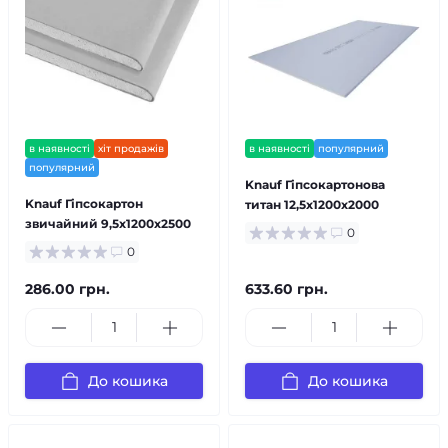
в наявності
хіт продажів
в наявності
популярний
популярний
Knauf Гіпсокартонова
Knauf Гіпсокартон
титан 12,5х1200х2000
звичайний 9,5х1200х2500
0
0
286.00 грн.
633.60 грн.
До кошика
До кошика