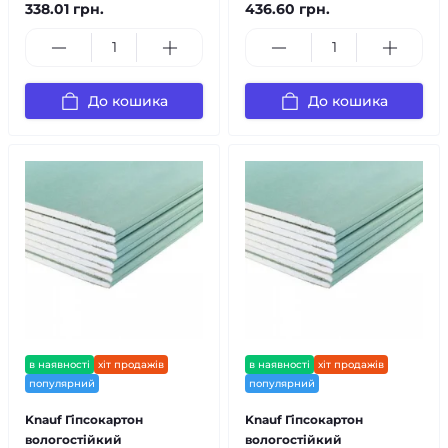
338.01 грн.
436.60 грн.
До кошика
До кошика
в наявності
хіт продажів
в наявності
хіт продажів
популярний
популярний
Knauf Гіпсокартон
Knauf Гіпсокартон
вологостійкий
вологостійкий