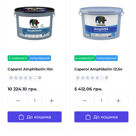
в наявності
популярний
в наявності
популярний
Caparol Amphibolin 10л
Caparol Amphibolin 12.5л
0
0
10 224.10 грн.
5 412.06 грн.
До кошика
До кошика