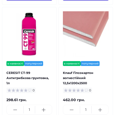
в наявності
популярний
в наявності
популярний
CERESIT CT-99
Knauf Гіпсокартон
Антигрибкова грунтовка,
вогнестійкий
1л
12,5х1200х2500
0
0
298.61 грн.
462.00 грн.