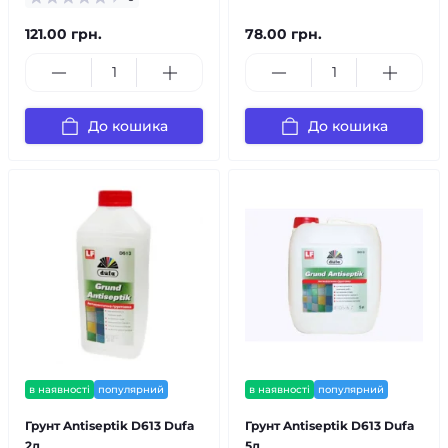
121.00 грн.
78.00 грн.
До кошика
До кошика
в наявності
популярний
в наявності
популярний
Грунт Antiseptik D613 Dufa
Грунт Antiseptik D613 Dufa
2л
5л