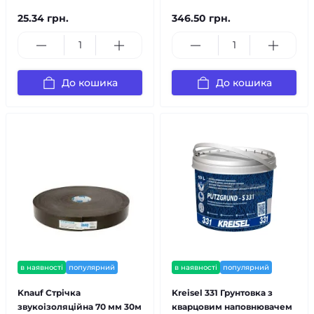
25.34 грн.
346.50 грн.
До кошика
До кошика
в наявності
популярний
в наявності
популярний
Knauf Стрічка
Kreisel 331 Грунтовка з
звукоізоляційна 70 мм 30м
кварцовим наповнювачем