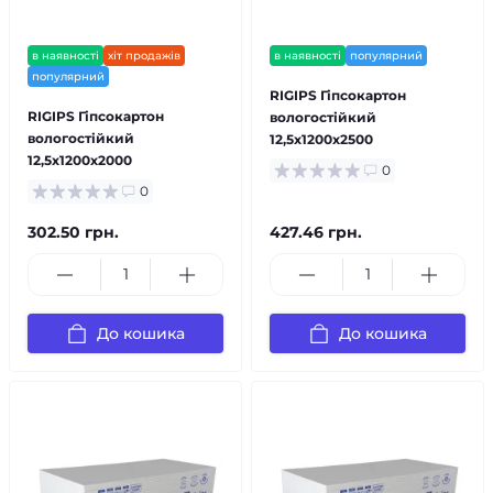
в наявності
хіт продажів
в наявності
популярний
популярний
RIGIPS Гіпсокартон
RIGIPS Гіпсокартон
вологостійкий
вологостійкий
12,5х1200х2500
12,5х1200х2000
0
0
302.50 грн.
427.46 грн.
До кошика
До кошика