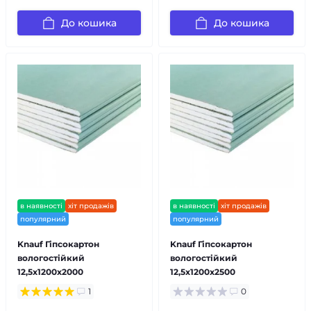
До кошика
До кошика
в наявності
хіт продажів
в наявності
хіт продажів
популярний
популярний
Knauf Гіпсокартон
Knauf Гіпсокартон
вологостійкий
вологостійкий
12,5х1200х2000
12,5х1200х2500
1
0