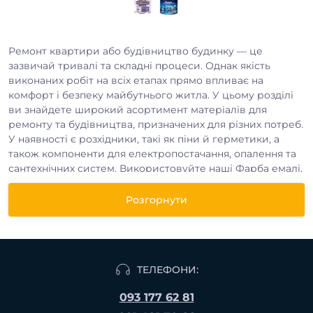
Ремонт квартири або будівництво будинку — це
зазвичай тривалі та складні процеси. Однак якість
виконаних робіт на всіх етапах прямо впливає на
комфорт і безпеку майбутнього житла. У цьому розділі
ви знайдете широкий асортимент матеріалів для
ремонту та будівництва, призначених для різних потреб.
У наявності є розхідники, такі як піни й герметики, а
також компоненти для електропостачання, опалення та
сантехнічних систем. Використовуйте наші Фарба емалі,
щоб спростити процес і досягти найкращого результату.
Розгорнути
Продукція доступна як для роздрібного, так і для
гуртового придбання, В нас вигідні ціни на Фарба емалі
від 247.50 грн. та великий асортимент товарів. Доставка
ТЕЛЕФОНИ:
замовлень здійснюється по всій Україні. Умови доставки
та оплати обговорюються з кожним клієнтом
093 177 62 81
індивідуально.