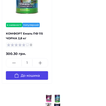
в наявності
популярний
КОМФОРТ Емаль ПФ 115
ЧОРНА 2,8 кг
0
300.30 грн.
До кошика