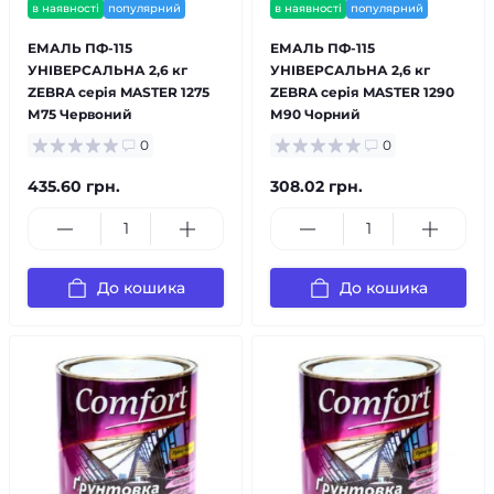
в наявності
популярний
в наявності
популярний
ЕМАЛЬ ПФ-115
ЕМАЛЬ ПФ-115
УНІВЕРСАЛЬНА 2,6 кг
УНІВЕРСАЛЬНА 2,6 кг
ZEBRA серія MASTER 1275
ZEBRA серія MASTER 1290
М75 Червоний
М90 Чорний
0
0
435.60 грн.
308.02 грн.
До кошика
До кошика