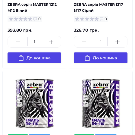
ZEBRA серія MASTER 1212
ZEBRA серія MASTER 1217
М12 Білий
М17 Сірий
0
0
393.80 грн.
326.70 грн.
До кошика
До кошика