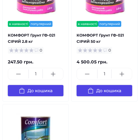
в наявності
популярний
в наявності
популярний
КОМФОРТ Грунт ГФ-021
КОМФОРТ Грунт ГФ-021
СІРИЙ 2.8 кг
СІРИЙ 50 кг
0
0
247.50 грн.
4 500.05 грн.
До кошика
До кошика