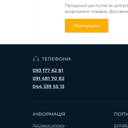
Продукція доступна як для роз
асортимент товарів. Доставк
клієнтом індивідуально.
Розгорнути
ТЕЛЕФОНИ:
093 177 62 81
091 481 70 82
044 339 55 13
ІНФОРМАЦІЯ
ПОП
Доставка і оплата
БУДІВЕ