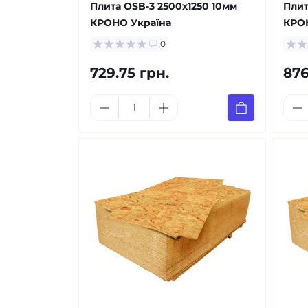
Плита OSB-3 2500x1250 10мм
Плит
КРОНО Україна
КРО
0
729.75 грн.
876