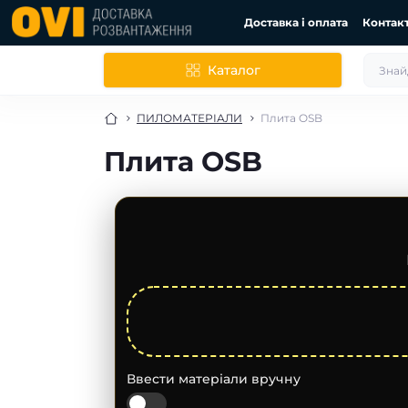
Доставка і оплата
Контак
Каталог
ПИЛОМАТЕРІАЛИ
Плита OSB
Плита OSB
Ввести матеріали вручну