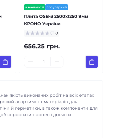
в наявності
популярний
м
Плита OSB-3 2500x1250 9мм
КРОНО Україна
0
656.25 грн.
ак якість виконаних робіт на всіх етапах
ирокий асортимент матеріалів для
к піни й герметики, а також компоненти для
щоб спростити процес і досягти