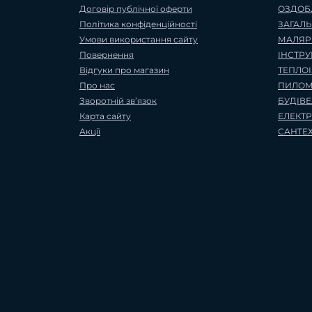
Договір публічної оферти
ОЗДОБ
Політика конфіденційності
ЗАГАЛ
Умови використання сайту
МАЛЯР
Повернення
ІНСТР
Відгуки про магазин
ТЕПЛО
Про нас
ПИЛОМ
Зворотній зв’язок
БУДІВ
Карта сайту
ЕЛЕКТ
Акції
САНТЕ