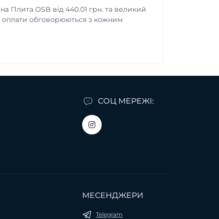
 на Плита OSB від 440.01 грн. та великий
та оплати обговорюються з кожним
СОЦ МЕРЕЖІ:
МЕСЕНДЖЕРИ
Telegram