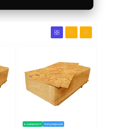
в наявності
популярний