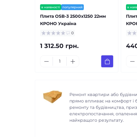
в наявності
популярний
в ная
Плита OSB-3 2500x1250 22мм
Плит
КРОНО Україна
КРО
0
1 312.50 грн.
440
Ремонт квартири або будівниц
прямо впливає на комфорт і 
ремонту та будівництва, приз
електропостачання, опалення
найкращого результату.