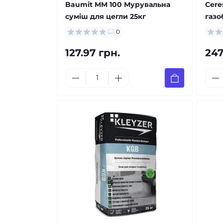
Baumit MM 100 Мурувальна
Cere
суміш для цегли 25кг
газо
0
127.97 грн.
247