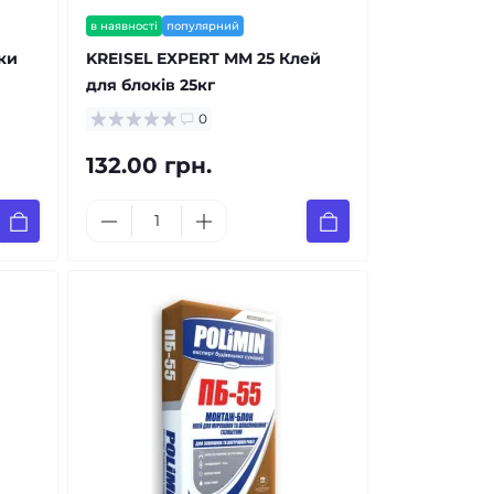
в наявності
популярний
дки
KREISEL EXPERT ММ 25 Клей
для блоків 25кг
0
132.00 грн.