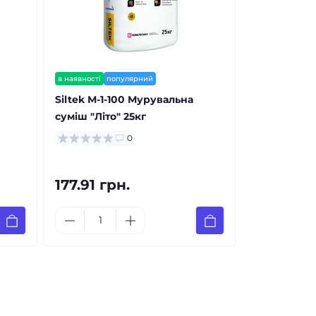
в наявності
популярний
Siltek М-1-100 Мурувальна
суміш "Літо" 25кг
0
177.91 грн.