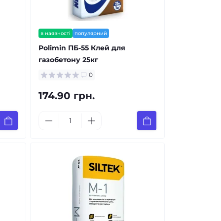
в наявності
популярний
Polimin ПБ-55 Клей для
газобетону 25кг
0
174.90 грн.