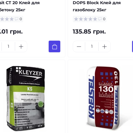
sit CT 20 Клей для
DOPS Block Клей для
бетону 25кг
газоблоку 25кг
0
0
.01 грн.
135.85 грн.