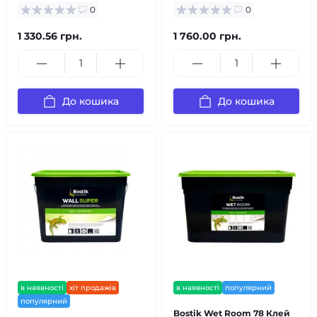
0
0
1 330.56 грн.
1 760.00 грн.
До кошика
До кошика
в наявності
хіт продажів
в наявності
популярний
популярний
Bostik Wet Room 78 Клей