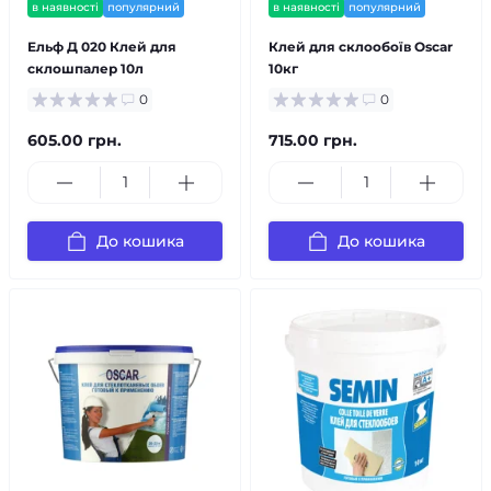
в наявності
популярний
в наявності
популярний
Ельф Д 020 Клей для
Клей для склообоїв Oscar
склошпалер 10л
10кг
0
0
605.00 грн.
715.00 грн.
До кошика
До кошика