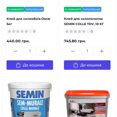
в наявності
популярний
в наявності
популярний
Клей для склообоїв Oscar
Клей для склополотна
5кг
SEMIN COLLE TDV, 10 КГ
0
0
440.00 грн.
745.80 грн.
До кошика
До кошика