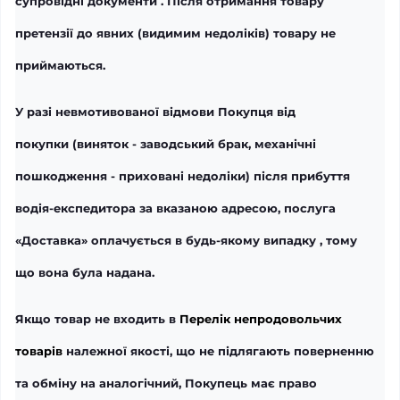
супровідні документи . Після отримання товару
претензії до явних (видимим недоліків) товару не
приймаються.
У разі невмотивованої відмови Покупця від
покупки (виняток - заводський брак, механічні
пошкодження - приховані недоліки) після прибуття
водія-експедитора за вказаною адресою, послуга
«Доставка» оплачується в будь-якому випадку , тому
що вона була надана.
Якщо товар не входить в
Перелік непродовольчих
товарів
належної якості, що не підлягають поверненню
та обміну на аналогічний, Покупець має право