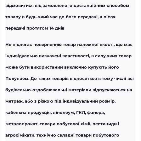
відмовитися від замовленого дистанційним способом
товару в будь-який час до його передачі, а після
передачі протягом 14 днів
Не підлягає поверненню товар належної якості, що має
індивідуально визначені властивості, в силу яких товар
може бути використаний виключно купують його
Покупцем. До таких товарів відносяться в тому числі всі
будівельно-оздоблювальні матеріали відпускаються на
метраж,
або з різкою під індивідуальний розмір
,
кабельна продукція,
лінолеум, ГКЛ, фанера,
металопрокат,
товари побутової хімії, пестициди і
агрохімікати, технічно складні товари побутового