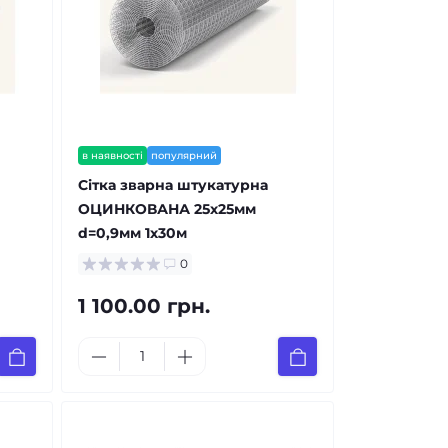
в наявності
популярний
Сітка зварна штукатурна
ОЦИНКОВАНА 25х25мм
d=0,9мм 1х30м
0
1 100.00 грн.