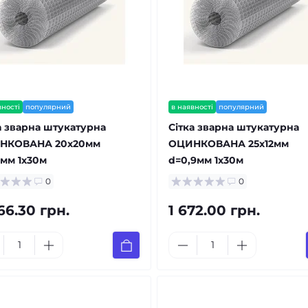
вності
популярний
в наявності
популярний
а зварна штукатурна
Сітка зварна штукатурна
НКОВАНА 20х20мм
ОЦИНКОВАНА 25х12мм
6мм 1х30м
d=0,9мм 1х30м
0
0
66.30 грн.
1 672.00 грн.