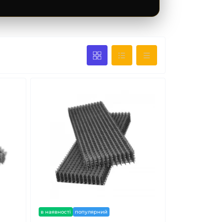
в наявності
популярний