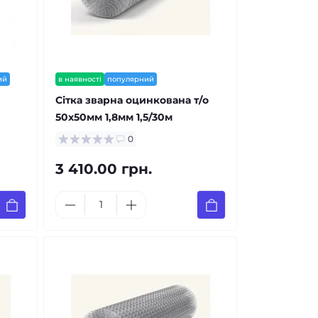
ий
в наявності
популярний
Сітка зварна оцинкована т/о
50x50мм 1,8мм 1,5/30м
0
3 410.00 грн.