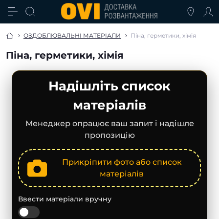
ОЗДОБЛЮВАЛЬНІ МАТЕРІАЛИ
Піна, герметики, хімія
Піна, герметики, хімія
Надішліть список
матеріалів
Менеджер опрацює ваш запит і надішле
пропозицію
Прикріпити фото або список
матеріалів
Ввести матеріали вручну