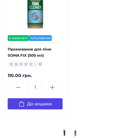
в наявності
популярний
Промивання для піни
SOMA FIX (500 мл)
0
110.00 грн.
До кошика