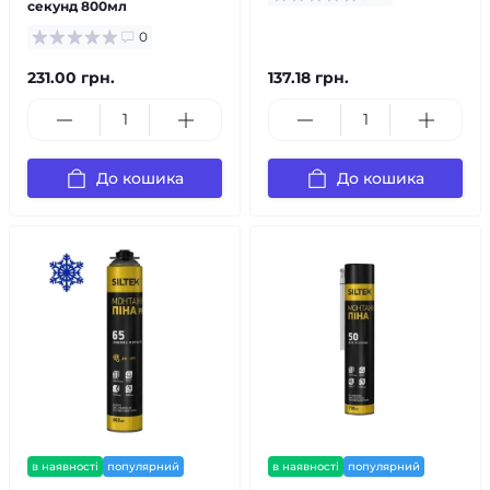
секунд 800мл
0
231.00 грн.
137.18 грн.
До кошика
До кошика
в наявності
популярний
в наявності
популярний