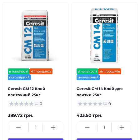
в наявності
хіт продажів
в наявності
хіт продажів
популярний
популярний
Ceresit CM 12 Клей
Ceresit CM 14 Клей для
плиточний 25кг
плитки 25кг
0
0
389.72 грн.
423.50 грн.