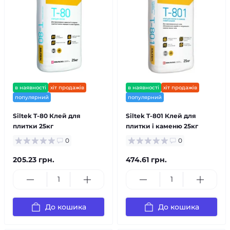
в наявності
хіт продажів
в наявності
хіт продажів
популярний
популярний
Siltek T-80 Клей для
Siltek T-801 Клей для
плитки 25кг
плитки і каменю 25кг
0
0
205.23 грн.
474.61 грн.
До кошика
До кошика