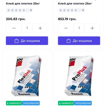
Клей для плитки 25кг
Клей для плитки 25кг
0
0
206.83 грн.
853.19 грн.
До кошика
До кошика
в наявності
популярний
в наявності
популярний