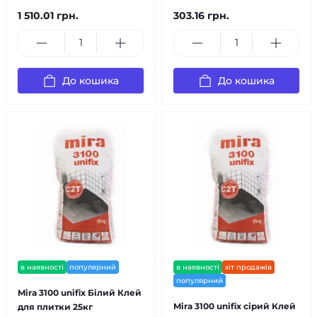
1 510.01 грн.
303.16 грн.
До кошика
До кошика
в наявності
популярний
в наявності
хіт продажів
популярний
Mira 3100 unifiх Білий Клей
Mira 3100 unifiх сірий Клей
для плитки 25кг