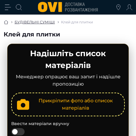
БУДІВЕЛЬНІ СУМІШІ
Клей для плитки
Клей для плитки
Надішліть список
матеріалів
Менеджер опрацює ваш запит і надішле
пропозицію
Прикріпити фото або список
матеріалів
Ввести матеріали вручну