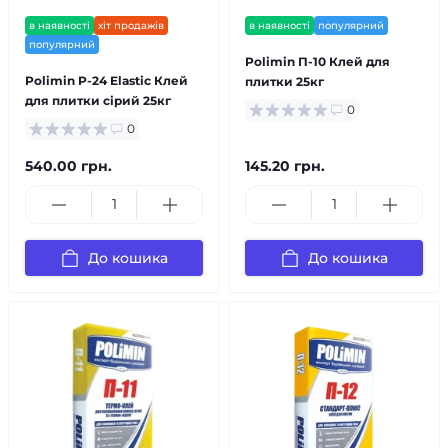
в наявності
хіт продажів
в наявності
популярний
популярний
Polimin П-10 Клей для
Polimin P-24 Elastic Клей
плитки 25кг
для плитки сірий 25кг
0
0
540.00 грн.
145.20 грн.
До кошика
До кошика