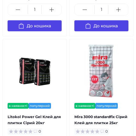
До кошика
До кошика
в наявності
популярний
в наявності
популярний
Litokol Power Gel Клей для
Mira 3000 standardfix Сірий
плитки Сірий 20кг
Клей для плитки 25кг
0
0