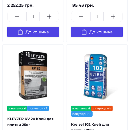
2 252.25 грн.
195.43 грн.
До кошика
До кошика
в наявності
популярний
в наявності
хіт продажів
популярний
KLEYZER KV 20 Клей для
Kreisel 102 Клей для
плитки 25кг