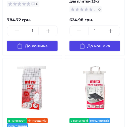
для плитки 25кг
0
0
784.72 грн.
624.98 грн.
До кошика
До кошика
в наявності
хіт продажів
в наявності
популярний
популярний