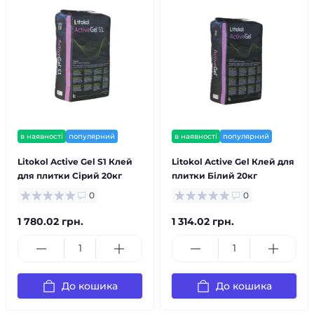
в наявності
популярний
в наявності
популярний
Litokol Active Gel S1 Клей
Litokol Active Gel Клей для
для плитки Сірий 20кг
плитки Білий 20кг
0
0
1 780.02 грн.
1 314.02 грн.
До кошика
До кошика