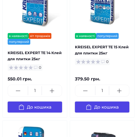
в наявності
хіт продажів
в наявності
популярний
популярний
KREISEL EXPERT TE 15 Клей
KREISEL EXPERT TE 14 Клей
для плитки 25кг
для плитки 25кг
0
0
550.01 грн.
379.50 грн.
До кошика
До кошика