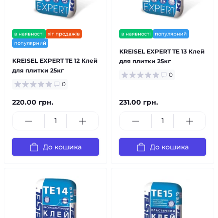
в наявності
хіт продажів
в наявності
популярний
популярний
KREISEL EXPERT TE 13 Клей
KREISEL EXPERT TE 12 Клей
для плитки 25кг
для плитки 25кг
0
0
220.00 грн.
231.00 грн.
До кошика
До кошика