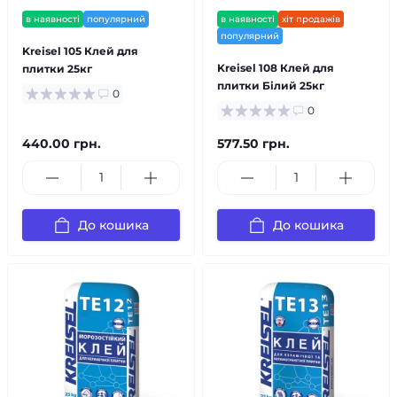
в наявності
популярний
в наявності
хіт продажів
популярний
Kreisel 105 Клей для
Kreisel 108 Клей для
плитки 25кг
плитки Білий 25кг
0
0
440.00 грн.
577.50 грн.
До кошика
До кошика