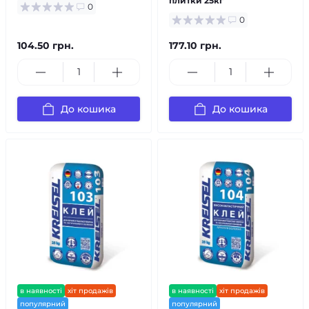
плитки 25кг
0
0
104.50 грн.
177.10 грн.
До кошика
До кошика
в наявності
хіт продажів
в наявності
хіт продажів
популярний
популярний