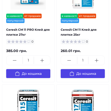
в наявності
хіт продажів
в наявності
хіт продажів
популярний
популярний
Ceresit CM 11 PRO Клей для
Ceresit CM 11 Клей для
плитки 27кг
плитки 25кг
0
0
385.00 грн.
260.01 грн.
До кошика
До кошика