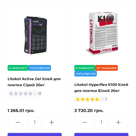
в наявності
популярний
в наявності
хіт продажів
популярний
Litokol Active Gel Клей для
Litokol Hyperfiex K100 Клей
плитки Сірий 20кг
для плитки Білий 20кг
0
1
1 266.01 грн.
3 720.20 грн.