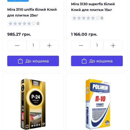
Mira 3130 superfix білий
Mira 3110 unifiх білий Клей
Клей для плитки 15кг
для плитки 25кг
0
0
985.27 грн.
1 166.00 грн.
До кошика
До кошика