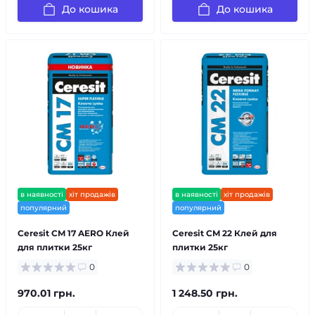
До кошика
До кошика
в наявності
хіт продажів
в наявності
хіт продажів
популярний
популярний
Ceresit CM 17 AERO Клей
Ceresit CM 22 Клей для
для плитки 25кг
плитки 25кг
0
0
970.01 грн.
1 248.50 грн.