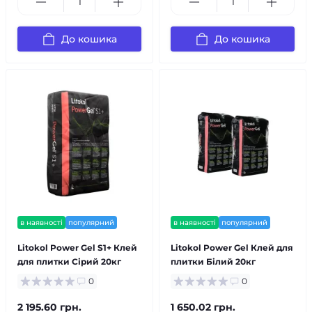
До кошика
До кошика
в наявності
популярний
в наявності
популярний
Litokol Power Gel S1+ Клей
Litokol Power Gel Клей для
для плитки Сірий 20кг
плитки Білий 20кг
0
0
2 195.60 грн.
1 650.02 грн.