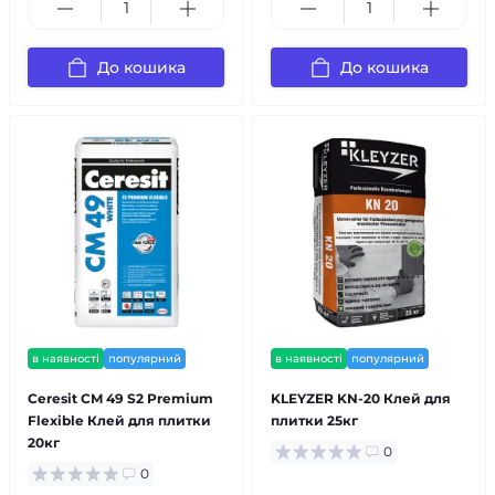
До кошика
До кошика
в наявності
популярний
в наявності
популярний
Ceresit CM 49 S2 Premium
KLEYZER KN-20 Клей для
Flexible Клей для плитки
плитки 25кг
20кг
0
0