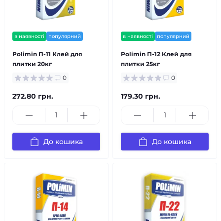
в наявності
популярний
в наявності
популярний
Polimin П-11 Клей для
Polimin П-12 Клей для
плитки 20кг
плитки 25кг
0
0
272.80 грн.
179.30 грн.
До кошика
До кошика