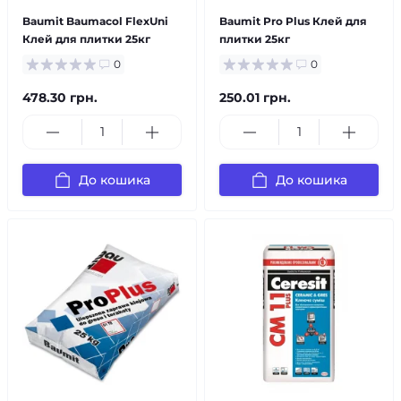
Baumit Baumacol FlexUni
Baumit Pro Plus Клей для
Клей для плитки 25кг
плитки 25кг
0
0
478.30 грн.
250.01 грн.
До кошика
До кошика