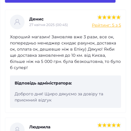
Денис
Рейтинг: 5 з 5
27 квітня 2025 (00:45)
Хороший магазин! Замовляв вже 3 рази, все ок,
Якість обслуговування
попередньо менеджер скидає рахунок, доставка
ок, оплата ок, дешевше ніж в Епіку) Дякую! Якби
ще доставка замовлення до 10 км. від Києва,
Ціни
більше ніж на 5 000 грн. була безкоштовна, то було
б супер!
*
Ваше ім’я
Відповідь адміністратора:
Доброго дня! Щиро дякуємо за довіру та
*
Ваш відгук
приємний відгук
Людмила