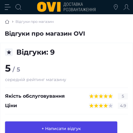
Відгуки про магазин
Відгуки про магазин OVI
Відгуки: 9
5
/ 5
середній рейтинг магазину
Якість обслуговування
5
Ціни
4.9
+ Написати відгук