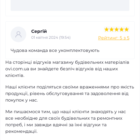
Сергій
Рейтинг: 5 з 5
01 квітня 2024 (19:54)
Чудова команда все укомплектовують
На сторінці відгуків магазину будівельних матеріалів
ovi.com.ua ви знайдете безліч відгуків від наших
клієнтів.
Наші клієнти поділяться своїми враженнями про якість
продукції, рівень обслуговування та задоволення від
покупок у нас.
Ми пишаємося тим, що наші клієнти знаходять у нас
все необхідне для своїх будівельних та ремонтних
потреб, і ми завжди вдячні за їхні відгуки та
рекомендації.