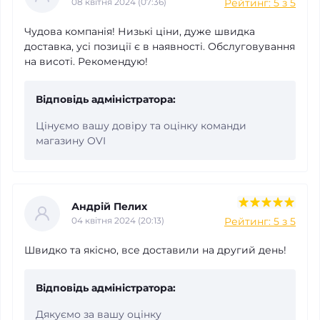
Рейтинг: 5 з 5
08 квітня 2024 (07:36)
Чудова компанія! Низькі ціни, дуже швидка
доставка, усі позиції є в наявності. Обслуговування
на висоті. Рекомендую!
Відповідь адміністратора:
Цінуємо вашу довіру та оцінку команди
магазину OVI
Андрій Пелих
Рейтинг: 5 з 5
04 квітня 2024 (20:13)
Швидко та якісно, все доставили на другий день!
Відповідь адміністратора:
Дякуємо за вашу оцінку